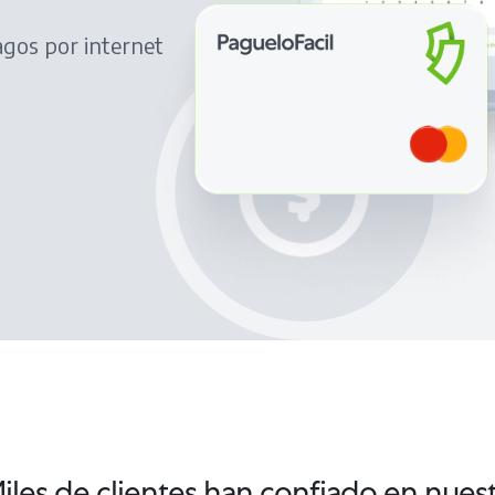
agos por internet
iles de clientes han confiado en nues