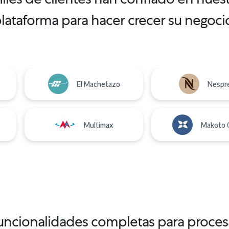
lataforma para hacer crecer su negoci
El Machetazo
Nespr
Multimax
Makoto 
uncionalidades completas para proces