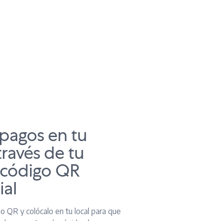
pagos en tu
través de tu
 código QR
ial
o QR y colócalo en tu local para que