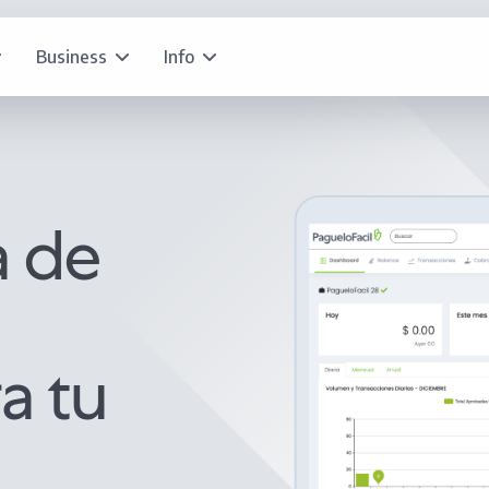
Business
Info
a de
a tu