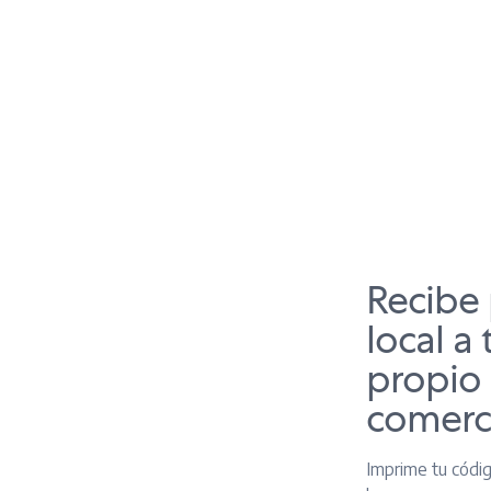
Recibe 
local a 
propio
comerc
Imprime tu códig