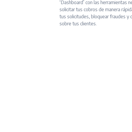
‘Dashboard’ con las herramientas n
solicitar tus cobros de manera rápid
tus solicitudes, bloquear fraudes y
sobre tus clientes.