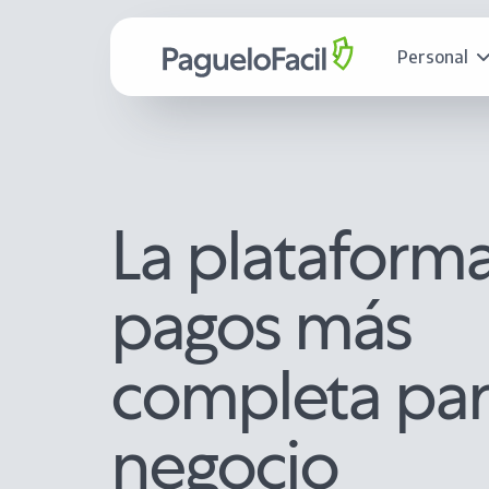
Personal
La plataform
pagos más
completa par
negocio