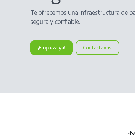
Te ofrecemos una infraestructura de p
segura y confiable.
Contáctanos
¡Empieza ya!
¡M