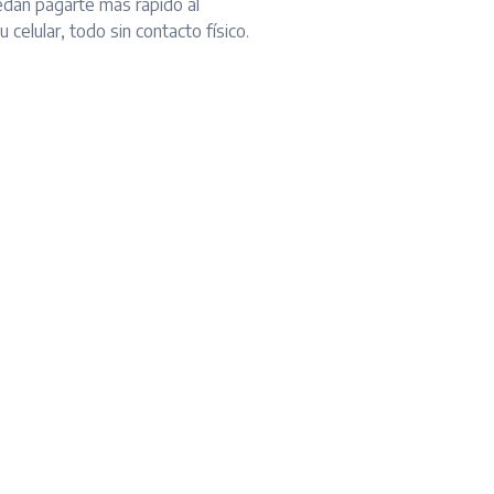
edan pagarte más rápido al
 celular, todo sin contacto físico.